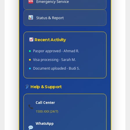
Emergency Service
Status & Report
Recent Activity
Paspor approved - Ahmad R.
Visa processing - Sarah M.
Document uploaded - Budi S.
Help & Support
Call Center
1500-XXX (24/7)
WhatsApp