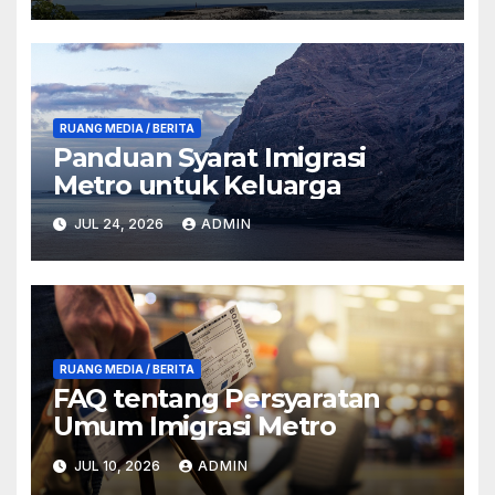
RUANG MEDIA / BERITA
Panduan Syarat Imigrasi
Metro untuk Keluarga
JUL 24, 2026
ADMIN
RUANG MEDIA / BERITA
FAQ tentang Persyaratan
Umum Imigrasi Metro
JUL 10, 2026
ADMIN