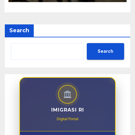
Search
Search
IMIGRASI RI
Digital Portal