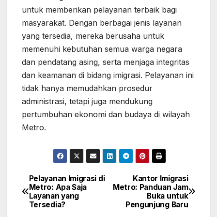
untuk memberikan pelayanan terbaik bagi
masyarakat. Dengan berbagai jenis layanan
yang tersedia, mereka berusaha untuk
memenuhi kebutuhan semua warga negara
dan pendatang asing, serta menjaga integritas
dan keamanan di bidang imigrasi. Pelayanan ini
tidak hanya memudahkan prosedur
administrasi, tetapi juga mendukung
pertumbuhan ekonomi dan budaya di wilayah
Metro.
Pelayanan Imigrasi di
Kantor Imigrasi
Post
Metro: Apa Saja
Metro: Panduan Jam
Layanan yang
Buka untuk
navigation
Tersedia?
Pengunjung Baru