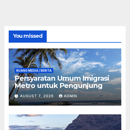
You missed
RUANG MEDIA / BERITA
Persyaratan Umum Imigrasi
Metro untuk Pengunjung
AUGUST 7, 2026
ADMIN