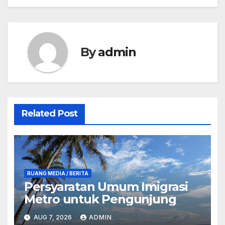
By
admin
Related Post
RUANG MEDIA / BERITA
Persyaratan Umum Imigrasi
Metro untuk Pengunjung
AUG 7, 2026
ADMIN