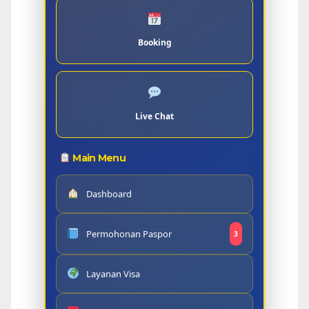
Booking
Live Chat
Main Menu
Dashboard
Permohonan Paspor
3
Layanan Visa