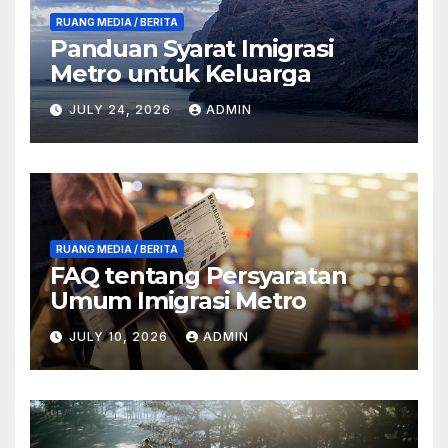
RUANG MEDIA / BERITA
Panduan Syarat Imigrasi
Metro untuk Keluarga
JULY 24, 2026
ADMIN
RUANG MEDIA / BERITA
FAQ tentang Persyaratan
Umum Imigrasi Metro
JULY 10, 2026
ADMIN