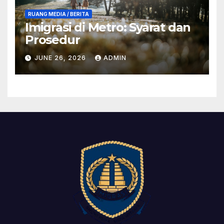
RUANG MEDIA / BERITA
Imigrasi di Metro: Syarat dan
Prosedur
JUNE 26, 2026
ADMIN