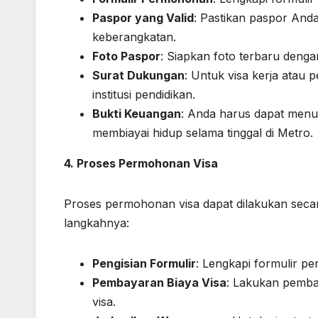
Paspor yang Valid
: Pastikan paspor Anda
keberangkatan.
Foto Paspor
: Siapkan foto terbaru denga
Surat Dukungan
: Untuk visa kerja atau 
institusi pendidikan.
Bukti Keuangan
: Anda harus dapat menu
membiayai hidup selama tinggal di Metro.
4. Proses Permohonan Visa
Proses permohonan visa dapat dilakukan secara
langkahnya:
Pengisian Formulir
: Lengkapi formulir p
Pembayaran Biaya Visa
: Lakukan pemba
visa.