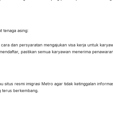
 tenaga asing:
 cara dan persyaratan mengajukan visa kerja untuk karya
 mendaftar, pastikan semua karyawan menerima penawara
situs resmi imigrasi Metro agar tidak ketinggalan informas
g terus berkembang.