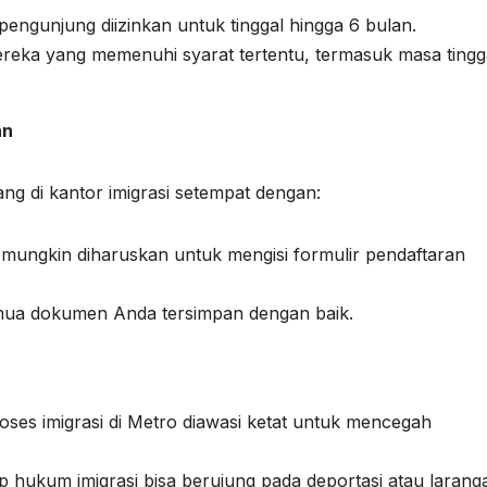
pengunjung diizinkan untuk tinggal hingga 6 bulan.
mereka yang memenuhi syarat tertentu, termasuk masa tingg
an
ang di kantor imigrasi setempat dengan:
 mungkin diharuskan untuk mengisi formulir pendaftaran
emua dokumen Anda tersimpan dengan baik.
roses imigrasi di Metro diawasi ketat untuk mencegah
p hukum imigrasi bisa berujung pada deportasi atau larang