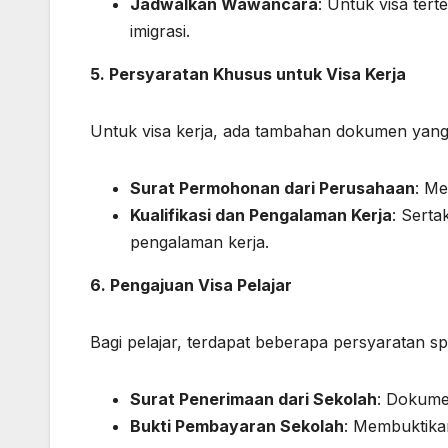
Jadwalkan Wawancara
: Untuk visa ter
imigrasi.
5. Persyaratan Khusus untuk Visa Kerja
Untuk visa kerja, ada tambahan dokumen yang 
Surat Permohonan dari Perusahaan
: M
Kualifikasi dan Pengalaman Kerja
: Sert
pengalaman kerja.
6. Pengajuan Visa Pelajar
Bagi pelajar, terdapat beberapa persyaratan spe
Surat Penerimaan dari Sekolah
: Dokume
Bukti Pembayaran Sekolah
: Membuktika