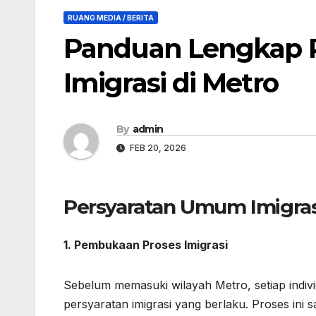
RUANG MEDIA / BERITA
Panduan Lengkap 
Imigrasi di Metro
By
admin
FEB 20, 2026
Persyaratan Umum Imigras
1. Pembukaan Proses Imigrasi
Sebelum memasuki wilayah Metro, setiap indivi
persyaratan imigrasi yang berlaku. Proses in