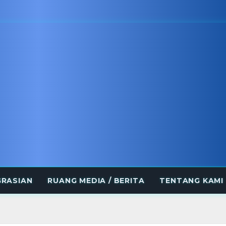
GRASIAN
RUANG MEDIA / BERITA
TENTANG KAMI