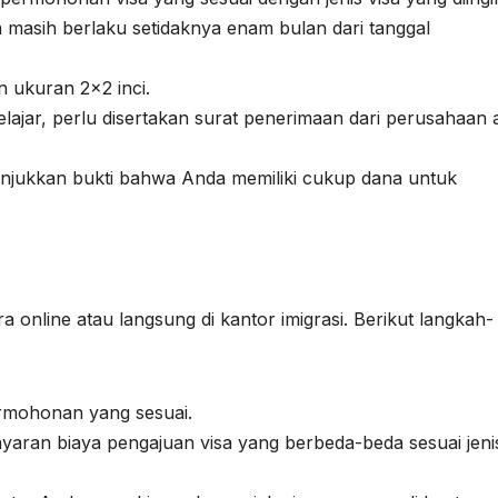
 masih berlaku setidaknya enam bulan dari tanggal
n ukuran 2×2 inci.
pelajar, perlu disertakan surat penerimaan dari perusahaan 
njukkan bukti bahwa Anda memiliki cukup dana untuk
 online atau langsung di kantor imigrasi. Berikut langkah-
ermohonan yang sesuai.
yaran biaya pengajuan visa yang berbeda-beda sesuai jeni