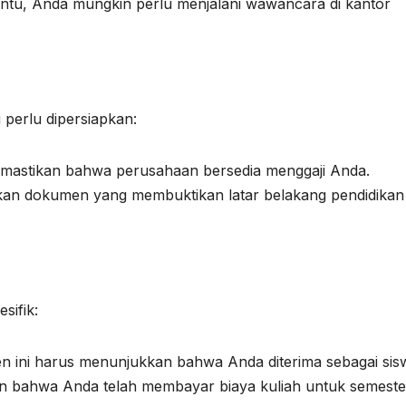
tentu, Anda mungkin perlu menjalani wawancara di kantor
perlu dipersiapkan:
emastikan bahwa perusahaan bersedia menggaji Anda.
akan dokumen yang membuktikan latar belakang pendidikan
sifik:
n ini harus menunjukkan bahwa Anda diterima sebagai sis
n bahwa Anda telah membayar biaya kuliah untuk semeste