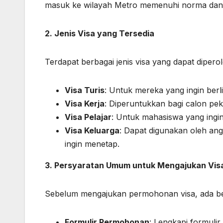
masuk ke wilayah Metro memenuhi norma dan re
2. Jenis Visa yang Tersedia
Terdapat berbagai jenis visa yang dapat dipero
Visa Turis
: Untuk mereka yang ingin berli
Visa Kerja
: Diperuntukkan bagi calon pek
Visa Pelajar
: Untuk mahasiswa yang ingin
Visa Keluarga
: Dapat digunakan oleh an
ingin menetap.
3. Persyaratan Umum untuk Mengajukan Vis
Sebelum mengajukan permohonan visa, ada be
Formulir Permohonan
: Lengkapi formulir