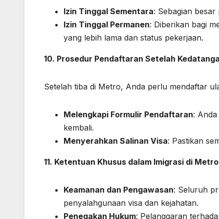
Izin Tinggal Sementara
: Sebagian besar 
Izin Tinggal Permanen
: Diberikan bagi 
yang lebih lama dan status pekerjaan.
10. Prosedur Pendaftaran Setelah Kedatang
Setelah tiba di Metro, Anda perlu mendaftar ul
Melengkapi Formulir Pendaftaran
: Anda
kembali.
Menyerahkan Salinan Visa
: Pastikan s
11. Ketentuan Khusus dalam Imigrasi di Metro
Keamanan dan Pengawasan
: Seluruh p
penyalahgunaan visa dan kejahatan.
Penegakan Hukum
: Pelanggaran terhada