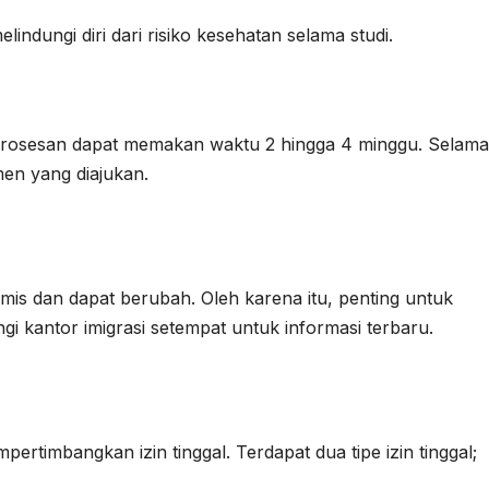
lindungi diri dari risiko kesehatan selama studi.
rosesan dapat memakan waktu 2 hingga 4 minggu. Selama
men yang diajukan.
amis dan dapat berubah. Oleh karena itu, penting untuk
gi kantor imigrasi setempat untuk informasi terbaru.
rtimbangkan izin tinggal. Terdapat dua tipe izin tinggal;