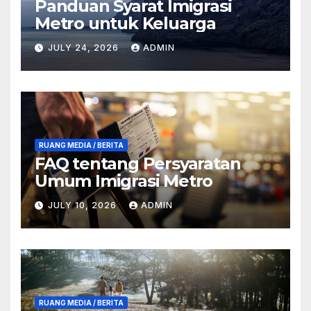
Panduan Syarat Imigrasi
Metro untuk Keluarga
JULY 24, 2026
ADMIN
RUANG MEDIA / BERITA
FAQ tentang Persyaratan
Umum Imigrasi Metro
JULY 10, 2026
ADMIN
RUANG MEDIA / BERITA