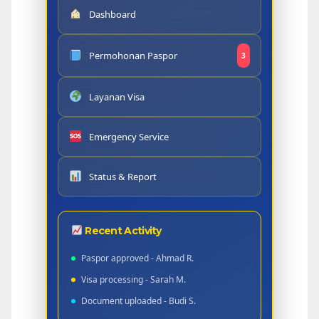
Dashboard
Permohonan Paspor
3
Layanan Visa
Emergency Service
Status & Report
Recent Activity
Paspor approved - Ahmad R.
Visa processing - Sarah M.
Document uploaded - Budi S.