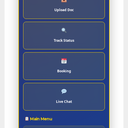
Upload Doc
Track Status
Booking
Live Chat
Main Menu