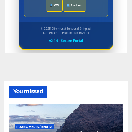
iOS
Android
© 2025 Direktorat Jenderal Imigrasi
Kementerian Hukum dan HAM RI
v2.1.0 - Secure Portal
You missed
RUANG MEDIA / BERITA