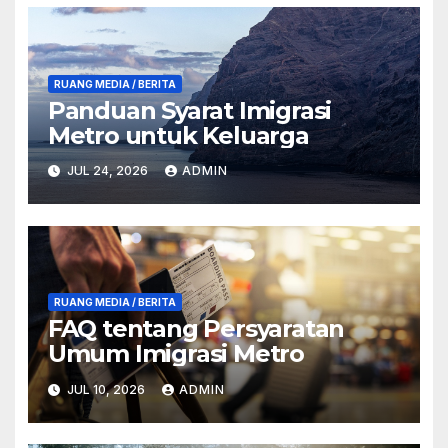
RUANG MEDIA / BERITA
Panduan Syarat Imigrasi
Metro untuk Keluarga
JUL 24, 2026
ADMIN
RUANG MEDIA / BERITA
FAQ tentang Persyaratan
Umum Imigrasi Metro
JUL 10, 2026
ADMIN