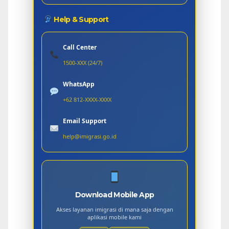
Help & Support
Call Center
1500-XXX (24/7)
WhatsApp
+62 812-XXXX-XXXX
Email Support
help@imigrasi.go.id
Download Mobile App
Akses layanan imigrasi di mana saja dengan
aplikasi mobile kami