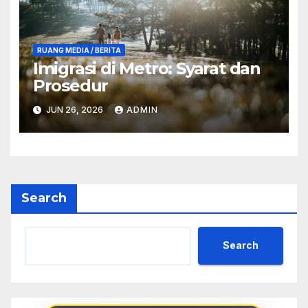
RUANG MEDIA / BERITA
Imigrasi di Metro: Syarat dan
Prosedur
JUN 26, 2026
ADMIN
Search
Search