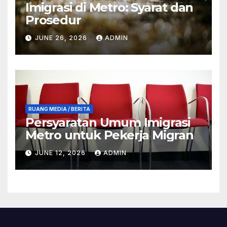
Imigrasi di Metro: Syarat dan
Prosedur
JUNE 26, 2026
ADMIN
RUANG MEDIA / BERITA
Persyaratan Umum Imigrasi
Metro untuk Pekerja Migran
JUNE 12, 2026
ADMIN