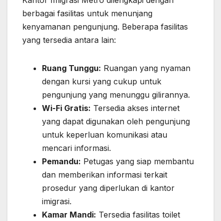
Kantor Imigrasi Metro dilengkapi dengan
berbagai fasilitas untuk menunjang
kenyamanan pengunjung. Beberapa fasilitas
yang tersedia antara lain:
Ruang Tunggu:
Ruangan yang nyaman
dengan kursi yang cukup untuk
pengunjung yang menunggu gilirannya.
Wi-Fi Gratis:
Tersedia akses internet
yang dapat digunakan oleh pengunjung
untuk keperluan komunikasi atau
mencari informasi.
Pemandu:
Petugas yang siap membantu
dan memberikan informasi terkait
prosedur yang diperlukan di kantor
imigrasi.
Kamar Mandi:
Tersedia fasilitas toilet