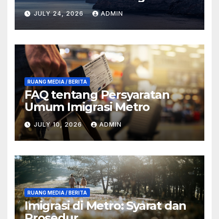
JULY 24, 2026
ADMIN
RUANG MEDIA / BERITA
FAQ tentang Persyaratan
Umum Imigrasi Metro
JULY 10, 2026
ADMIN
RUANG MEDIA / BERITA
Imigrasi di Metro: Syarat dan
Prosedur