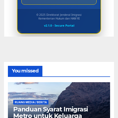
© 2025 Direktorat Jenderal Imigrasi
Kementerian Hukum dan HAM RI
v2.1.0 - Secure Portal
You missed
RUANG MEDIA / BERITA
Panduan Syarat Imigrasi
Metro untuk Keluarga