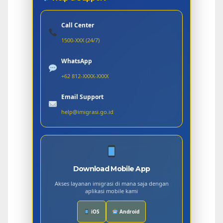
Call Center
1500-XXX (24/7)
WhatsApp
+62 812-XXXX-XXXX
Email Support
help@imigrasi.go.id
Download Mobile App
Akses layanan imigrasi di mana saja dengan
aplikasi mobile kami
iOS
Android