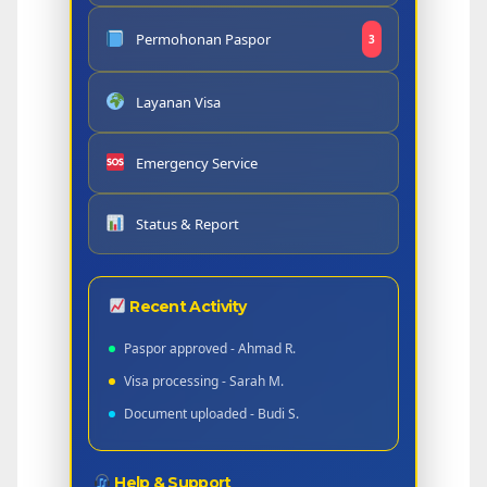
Permohonan Paspor
3
Layanan Visa
Emergency Service
Status & Report
Recent Activity
Paspor approved - Ahmad R.
Visa processing - Sarah M.
Document uploaded - Budi S.
Help & Support