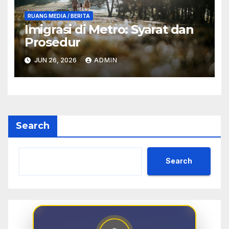
RUANG MEDIA / BERITA
Imigrasi di Metro: Syarat dan
Prosedur
JUN 26, 2026
ADMIN
Search
Search