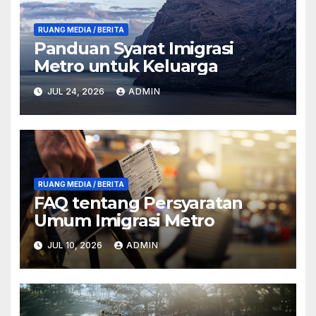
RUANG MEDIA / BERITA
Panduan Syarat Imigrasi
Metro untuk Keluarga
JUL 24, 2026
ADMIN
RUANG MEDIA / BERITA
FAQ tentang Persyaratan
Umum Imigrasi Metro
JUL 10, 2026
ADMIN