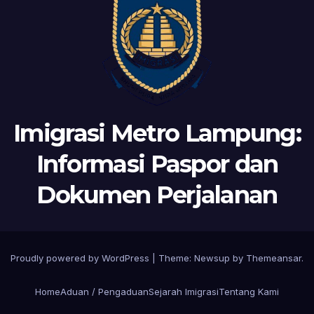
Imigrasi Metro Lampung:
Informasi Paspor dan
Dokumen Perjalanan
Proudly powered by WordPress
|
Theme:
Newsup
by
Themeansar
.
Home
Aduan / Pengaduan
Sejarah Imigrasi
Tentang Kami